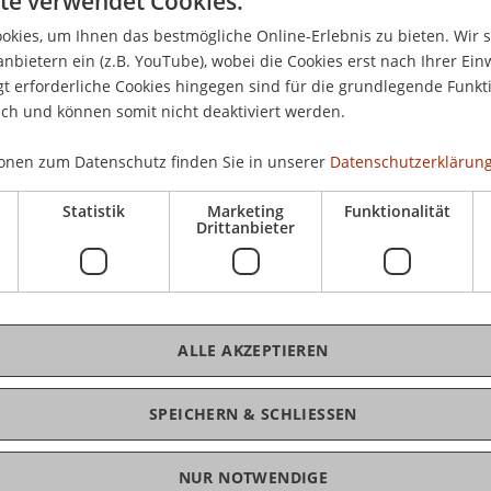
te verwendet Cookies.
Mi,
kies, um Ihnen das bestmögliche Online-Erlebnis zu bieten. Wir 
13.
Schokoriegeln ein.
anbietern ein (z.B. YouTube), wobei die Cookies erst nach Ihrer Ein
Ate
 erforderliche Cookies hingegen sind für die grundlegende Funkti
ich und können somit nicht deaktiviert werden.
onen zum Datenschutz finden Sie in unserer
Datenschutzerklärung
kulie» (in english)
K
Statistik
Marketing
Funktionalität
Drittanbieter
Poolbar» (auf deutsch)
Arc
& Martin Mackowitz «Earth Lab» (in english)
ALLE AKZEPTIEREN
chen Anna Heringer und Martin Mackowitz über
Ma
SPEICHERN & SCHLIESSEN
r.com/vision/ und https://www.erden.at/
NUR NOTWENDIGE