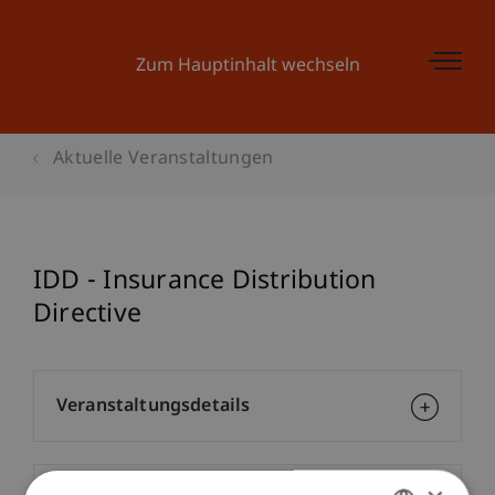
Zum Hauptinhalt wechseln
Aktuelle Veranstaltungen
IDD - Insurance Distribution
Directive
Veranstaltungsdetails