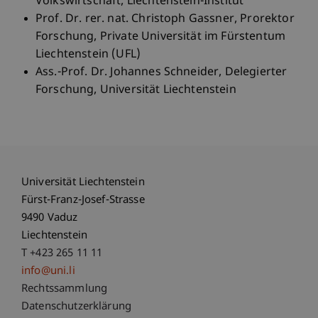
Volkswirtschaft, Liechtenstein-Institut
Prof. Dr. rer. nat. Christoph Gassner, Prorektor
Forschung, Private Universität im Fürstentum
Liechtenstein (UFL)
Ass.-Prof. Dr. Johannes Schneider, Delegierter
Forschung, Universität Liechtenstein
Universität Liechtenstein
Fürst-Franz-Josef-Strasse
9490 Vaduz
Liechtenstein
T +423 265 11 11
info@uni.li
Fußzeile Rechtliche Hinweise
Rechtssammlung
Datenschutzerklärung