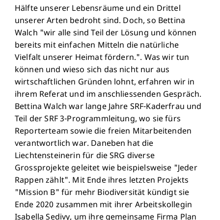
Hälfte unserer Lebensräume und ein Drittel
unserer Arten bedroht sind. Doch, so Bettina
Walch "wir alle sind Teil der Lösung und können
bereits mit einfachen Mitteln die natürliche
Vielfalt unserer Heimat fördern.". Was wir tun
können und wieso sich das nicht nur aus
wirtschaftlichen Gründen lohnt, erfahren wir in
ihrem Referat und im anschliessenden Gespräch.
Bettina Walch war lange Jahre SRF-Kaderfrau und
Teil der SRF 3-Programmleitung, wo sie fürs
Reporterteam sowie die freien Mitarbeitenden
verantwortlich war. Daneben hat die
Liechtensteinerin für die SRG diverse
Grossprojekte geleitet wie beispielsweise "Jeder
Rappen zählt". Mit Ende ihres letzten Projekts
"Mission B" für mehr Biodiversität kündigt sie
Ende 2020 zusammen mit ihrer Arbeitskollegin
Isabella Sedivy, um ihre gemeinsame Firma Plan