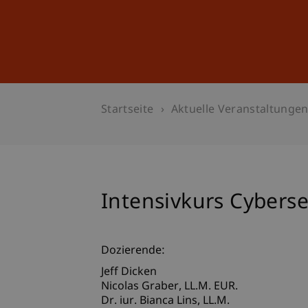
Studium
Weiterbildung
Startseite
Aktuelle Veranstaltunge
Intensivkurs Cyberse
Dozierende:
Jeff Dicken
Nicolas
Graber
LL.M. EUR.
Dr. iur. Bianca
Lins
LL.M.