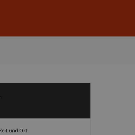
Anmelden
DE
EN
6
Zeit und Ort