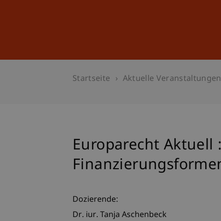
Studium
Weiterbildung
Startseite
Aktuelle Veranstaltunge
Europarecht Aktuell 
Finanzierungsforme
Dozierende:
Dr. iur. Tanja Aschenbeck