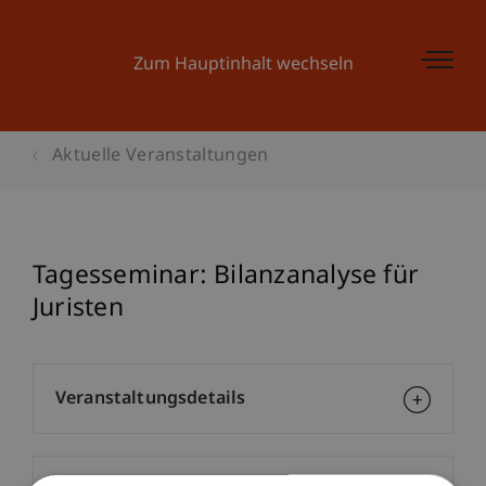
Zum Hauptinhalt wechseln
Aktuelle Veranstaltungen
Tagesseminar: Bilanzanalyse für
Juristen
Veranstaltungsdetails