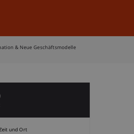
Anmelden
DE
EN
ormation & Neue Geschäftsmodelle
0
t
Zeit und Ort