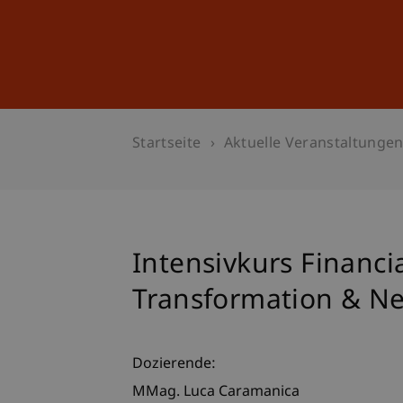
Studium
Weiterbildung
Startseite
Aktuelle Veranstaltunge
Intensivkurs Financia
Transformation & N
Dozierende:
MMag. Luca Caramanica