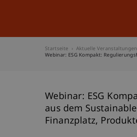
Studium
Weiterbildung
Startseite
Aktuelle Veranstaltunge
Webinar: ESG Kompakt: Regulierungsf
Webinar: ESG Kompa
aus dem Sustainable
Finanzplatz, Produk