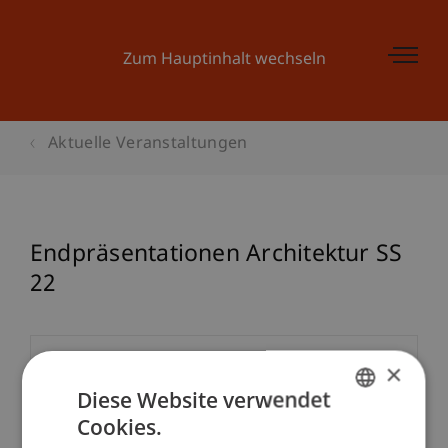
Zum Hauptinhalt wechseln
Aktuelle Veranstaltungen
Endpräsentationen Architektur SS
22
Veranstaltungsdetails
×
Diese Website verwendet
Cookies.
GERMAN