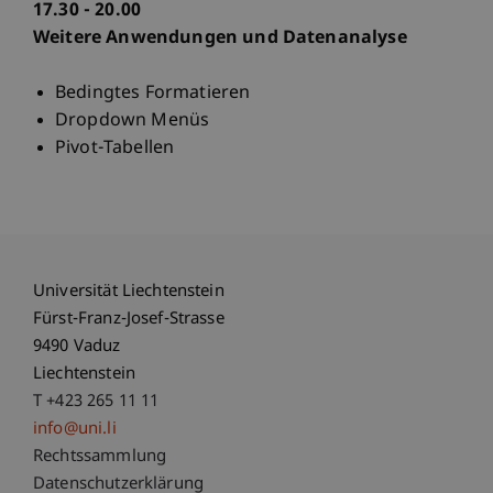
17.30 - 20.00
Weitere Anwendungen und Datenanalyse
Bedingtes Formatieren
Dropdown Menüs
Pivot-Tabellen
Universität Liechtenstein
Fürst-Franz-Josef-Strasse
9490 Vaduz
Liechtenstein
T +423 265 11 11
info@uni.li
Fußzeile Rechtliche Hinweise
Rechtssammlung
Datenschutzerklärung