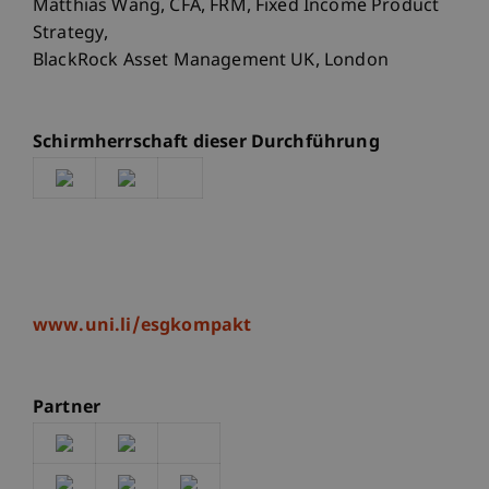
Matthias Wang, CFA, FRM, Fixed Income Product
Strategy,
BlackRock Asset Management UK, London
Schirmherrschaft dieser Durchführung
www.uni.li/esgkompakt
Partner