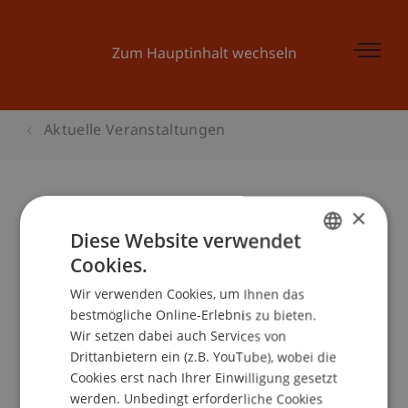
Zum Hauptinhalt wechseln
Aktuelle Veranstaltungen
×
Vernissage Ausstellung
Diese Website verwendet
"Holzverbindungen"
Cookies.
GERMAN
Wir verwenden Cookies, um Ihnen das
ENGLISH
bestmögliche Online-Erlebnis zu bieten.
Veranstaltungsdetails
Wir setzen dabei auch Services von
Drittanbietern ein (z.B. YouTube), wobei die
Cookies erst nach Ihrer Einwilligung gesetzt
werden. Unbedingt erforderliche Cookies