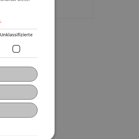
E-Mail
.
Unklassifizierte