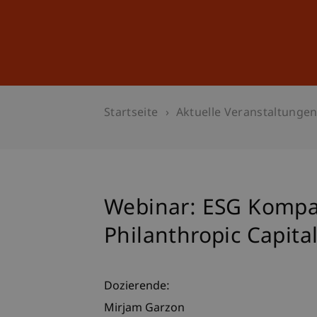
Studium
Weiterbildung
Startseite
Aktuelle Veranstaltunge
Webinar: ESG Kompak
Philanthropic Capita
Dozierende:
Mirjam Garzon