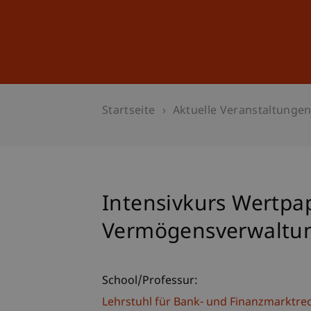
Studium
Weiterbildung
Startseite
Aktuelle Veranstaltunge
Intensivkurs Wertpap
Vermögensverwaltu
School/Professur:
Lehrstuhl für Bank- und Finanzmarktre