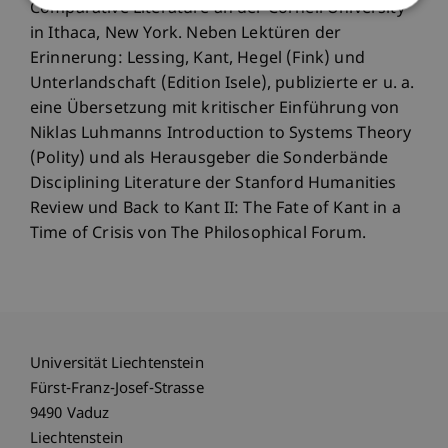
Comparative Literature an der Cornell University
in Ithaca, New York. Neben Lektüren der
Erinnerung: Lessing, Kant, Hegel (Fink) und
Unterlandschaft (Edition Isele), publizierte er u. a.
eine Übersetzung mit kritischer Einführung von
Niklas Luhmanns Introduction to Systems Theory
(Polity) und als Herausgeber die Sonderbände
Disciplining Literature der Stanford Humanities
Review und Back to Kant II: The Fate of Kant in a
Time of Crisis von The Philosophical Forum.
Universität Liechtenstein
Fürst-Franz-Josef-Strasse
9490 Vaduz
Liechtenstein