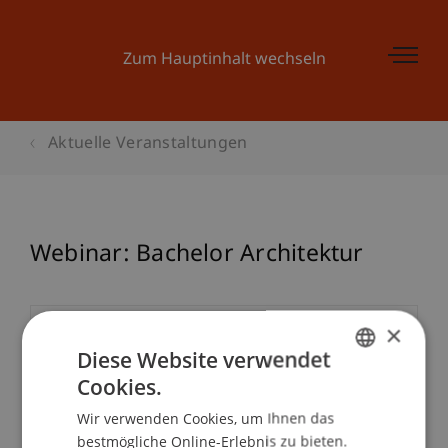
Zum Hauptinhalt wechseln
Aktuelle Veranstaltungen
Webinar: Bachelor Architektur
×
Veranstaltungsdetails
Diese Website verwendet
Cookies.
GERMAN
Wir verwenden Cookies, um Ihnen das
Kontakt
ENGLISH
bestmögliche Online-Erlebnis zu bieten.