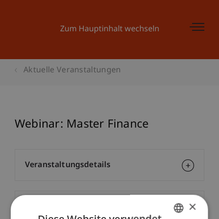
Zum Hauptinhalt wechseln
Aktuelle Veranstaltungen
Webinar: Master Finance
Veranstaltungsdetails
×
Kontakt
Diese Website verwendet