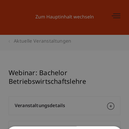
Zum Hauptinhalt wechseln
Aktuelle Veranstaltungen
Webinar: Bachelor
Betriebswirtschaftslehre
Veranstaltungsdetails