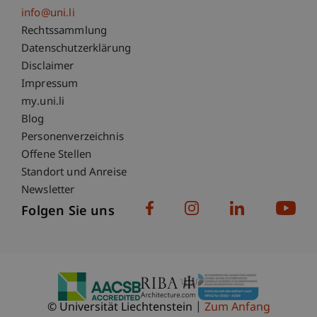
info@uni.li
Fußzeile Rechtliche Hinweise
Rechtssammlung
Datenschutzerklärung
Disclaimer
Impressum
Fußzeile Subdomain-Verzeichnis
my.uni.li
Blog
Personenverzeichnis
Offene Stellen
Standort und Anreise
Newsletter
Folgen Sie uns
© Universität Liechtenstein
Zum Anfang