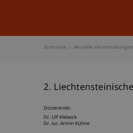
Studium
Weiterbildung
Startseite
Aktuelle Veranstaltunge
2. Liechtensteinisc
Dozierende:
Dr. Ulf Klebeck
Dr. iur. Armin Kühne