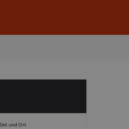
Anmelden
DE
EN
1
Zeit und Ort