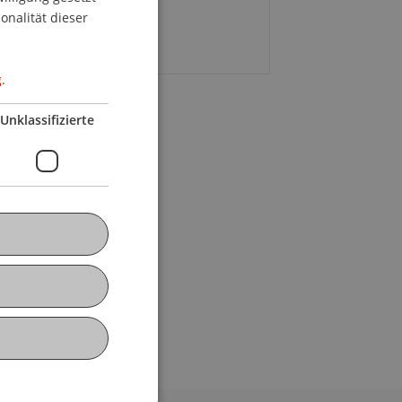
ENGLISH
 23. Oktober 2019
onalität dieser
00 - 14:00 Uhr
.
Unklassifizierte