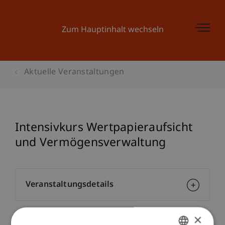
Zum Hauptinhalt wechseln
Aktuelle Veranstaltungen
Intensivkurs Wertpapieraufsicht
und Vermögensverwaltung
Veranstaltungsdetails
×