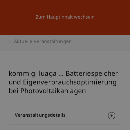
Zum Hauptinhalt wechseln
Aktuelle Veranstaltungen
komm gi luaga … Batteriespeicher
und Eigenverbrauchsoptimierung
bei Photovoltaikanlagen
Veranstaltungsdetails