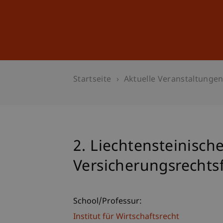
Studium
Weiterbildung
Startseite
Aktuelle Veranstaltunge
2. Liechtensteinisch
Versicherungsrecht
School/Professur:
Institut für Wirtschaftsrecht