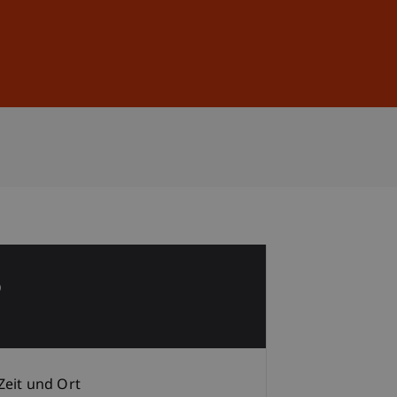
Anmelden
DE
EN
5
p
Zeit und Ort