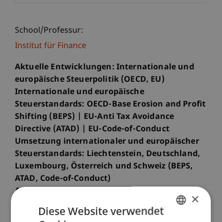
School/Professur:
Institut für Finance
Aktuelle Entwicklungen: Internationale und
europäische Steuerpolitik (OECD, EU)
Internationale und europäische
Steuerstandards: OECD-Base Erosion and Profit
Shifting (BEPS) | EU-Anti Tax Avoidance
Directive (ATAD) | EU-Code-of-Conduct
Umsetzung internationaler und europäischer
Steuerstandards: Liechtenstein, Deutschland,
Luxembourg, Österreich und Schweiz (BEPS,
ATAD, Code-of-Conduct)
Auswirkungen: Besteuerung
×
grenzüberschreitender Vermögensstrukturen
Diese Website verwendet
und Unternehmen in Liechtenstein