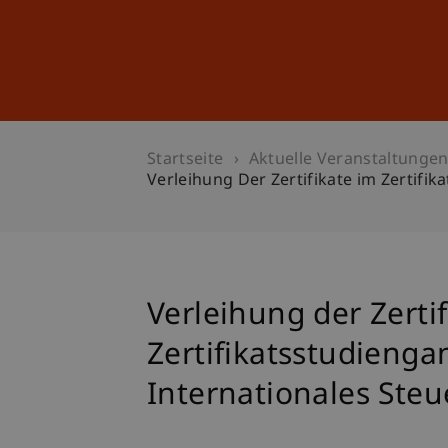
Studium
Weiterbildung
Startseite
Aktuelle Veranstaltunge
Verleihung Der Zertifikate im Zertifi
Verleihung der Zerti
Zertifikatsstudieng
Internationales Steu