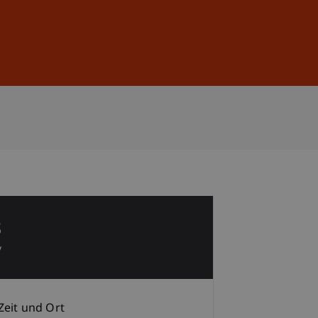
Anmelden
DE
EN
8
v
Zeit und Ort