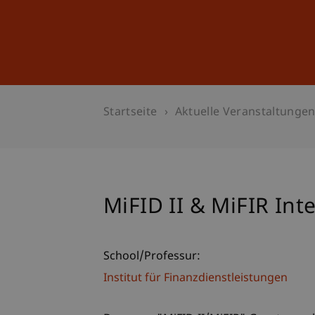
Studium
Weiterbildung
Startseite
Aktuelle Veranstaltunge
MiFID II & MiFIR Int
School/Professur:
Institut für Finanzdienstleistungen