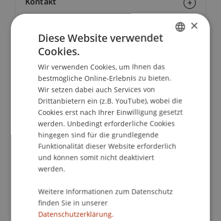
Kontakt
×
Diese Website verwendet
School/Professur:
Cookies.
GERMAN
Studienverwaltung Bachelorstudiengang
Wir verwenden Cookies, um Ihnen das
ENGLISH
Architektur
bestmögliche Online-Erlebnis zu bieten.
Wir setzen dabei auch Services von
Quo Vadis ist eine Informationsveranstaltung für
Drittanbietern ein (z.B. YouTube), wobei die
Architekturstudierende um sich umfassend mit
Cookies erst nach Ihrer Einwilligung gesetzt
allen Möglichkeiten und Wegen zu beschäftigen,
werden. Unbedingt erforderliche Cookies
die nach dem Studium offen stehen und sich
hingegen sind für die grundlegende
eingehend zu informieren:
Funktionalität dieser Website erforderlich
und können somit nicht deaktiviert
Dazu finden Präsentationen der weiterführenden
werden.
Studiengänge an der Universität, sowie
Präsentationen von Arbeitgebern in der Region
Weitere Informationen zum Datenschutz
finden Sie in unserer
und Alumni statt. Dadurch können Kontakte
Datenschutzerklärung.
geknüpft werden und es wird Raum für einen