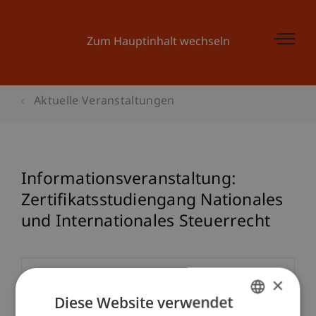
Zum Hauptinhalt wechseln
Aktuelle Veranstaltungen
Informationsveranstaltung:
Zertifikatsstudiengang Nationales
und Internationales Steuerrecht
Veranstaltungsdetails
×
Diese Website verwendet