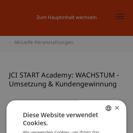
Zum Hauptinhalt wechseln
Aktuelle Veranstaltungen
JCI START Academy: WACHSTUM -
Umsetzung & Kundengewinnung
×
Veranstaltungsdetails
Diese Website verwendet
Cookies.
GERMAN
Wir verwenden Cookies, um Ihnen das