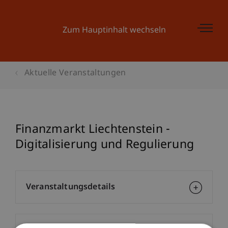
Zum Hauptinhalt wechseln
Aktuelle Veranstaltungen
Finanzmarkt Liechtenstein -
Digitalisierung und Regulierung
Veranstaltungsdetails