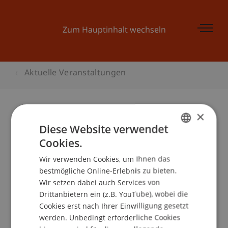
Zum Hauptinhalt wechseln
Aktuelle Veranstaltungen
×
Diese Website verwendet
Startveranstaltung Businessplan
Cookies.
Wettbewerb 2017
GERMAN
Wir verwenden Cookies, um Ihnen das
ENGLISH
bestmögliche Online-Erlebnis zu bieten.
Wir setzen dabei auch Services von
Veranstaltungsdetails
Drittanbietern ein (z.B. YouTube), wobei die
Cookies erst nach Ihrer Einwilligung gesetzt
werden. Unbedingt erforderliche Cookies