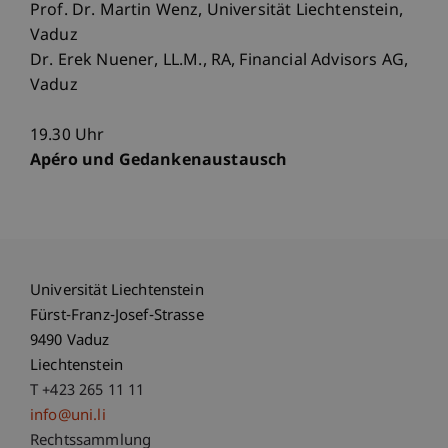
Prof. Dr. Martin Wenz, Universität Liechtenstein,
Vaduz
Dr. Erek Nuener, LL.M., RA, Financial Advisors AG,
Vaduz
19.30 Uhr
Apéro und Gedankenaustausch
Universität Liechtenstein
Fürst-Franz-Josef-Strasse
9490 Vaduz
Liechtenstein
T +423 265 11 11
info@uni.li
Fußzeile Rechtliche Hinweise
Rechtssammlung