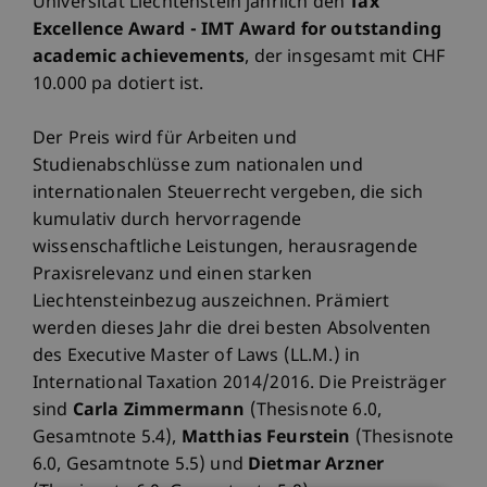
Universität Liechtenstein jährlich den
Tax
Excellence Award - IMT Award for outstanding
academic achievements
, der insgesamt mit CHF
10.000 pa dotiert ist.
Der Preis wird für Arbeiten und
Studienabschlüsse zum nationalen und
internationalen Steuerrecht vergeben, die sich
kumulativ durch hervorragende
wissenschaftliche Leistungen, herausragende
Praxisrelevanz und einen starken
Liechtensteinbezug auszeichnen. Prämiert
werden dieses Jahr die drei besten Absolventen
des Executive Master of Laws (LL.M.) in
International Taxation 2014/2016. Die Preisträger
sind
Carla Zimmermann
(Thesisnote 6.0,
Gesamtnote 5.4),
Matthias Feurstein
(Thesisnote
6.0, Gesamtnote 5.5) und
Dietmar Arzner