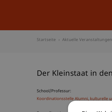
Studium
Weiterbildung
Startseite
Aktuelle Veranstaltunge
Der Kleinstaat in de
School/Professur:
Koordinationsstelle Alumni, kulturelle 