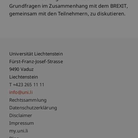
Grundfragen im Zusammenhang mit dem BREXIT,
gemeinsam mit den Teilnehmern, zu diskutieren.
Universität Liechtenstein
Fürst-Franz-Josef-Strasse
9490 Vaduz
Liechtenstein
T +423 265 11 11
info@uni.li
Fußzeile Rechtliche Hinweise
Rechtssammlung
Datenschutzerklärung
Disclaimer
Impressum
Fußzeile Subdomain-Verzeichnis
my.uni.li