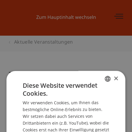
Zum Hauptinhalt wechseln
Aktuelle Veranstaltungen
The future of Liechtenstein's
×
Pension System
Diese Website verwendet
Cookies.
GERMAN
Wir verwenden Cookies, um Ihnen das
ENGLISH
Veranstaltungsdetails
bestmögliche Online-Erlebnis zu bieten.
Wir setzen dabei auch Services von
Drittanbietern ein (z.B. YouTube), wobei die
Cookies erst nach Ihrer Einwilligung gesetzt