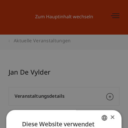
Zum Hauptinhalt wechseln
Aktuelle Veranstaltungen
Jan De Vylder
Veranstaltungsdetails
×
Kontakt
Diese Website verwendet