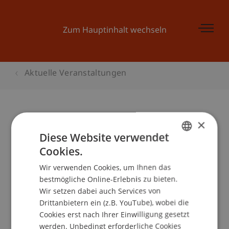
Zum Hauptinhalt wechseln
Aktuelle Veranstaltungen
×
Infotag 2015
Diese Website verwendet
Cookies.
GERMAN
Wir verwenden Cookies, um Ihnen das
ENGLISH
Veranstaltungsdetails
bestmögliche Online-Erlebnis zu bieten.
Wir setzen dabei auch Services von
Drittanbietern ein (z.B. YouTube), wobei die
Cookies erst nach Ihrer Einwilligung gesetzt
School/Professur:
werden. Unbedingt erforderliche Cookies