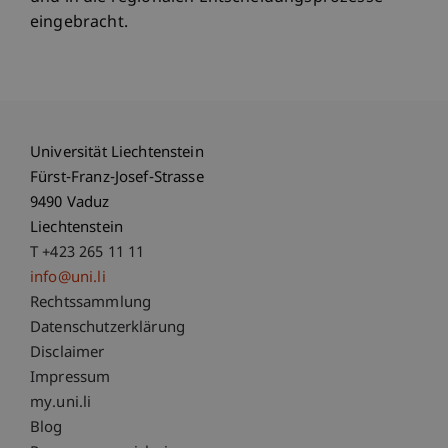
eingebracht.
Universität Liechtenstein
Fürst-Franz-Josef-Strasse
9490 Vaduz
Liechtenstein
T +423 265 11 11
info@uni.li
Fußzeile Rechtliche Hinweise
Rechtssammlung
Datenschutzerklärung
Disclaimer
Impressum
Fußzeile Subdomain-Verzeichnis
my.uni.li
Blog