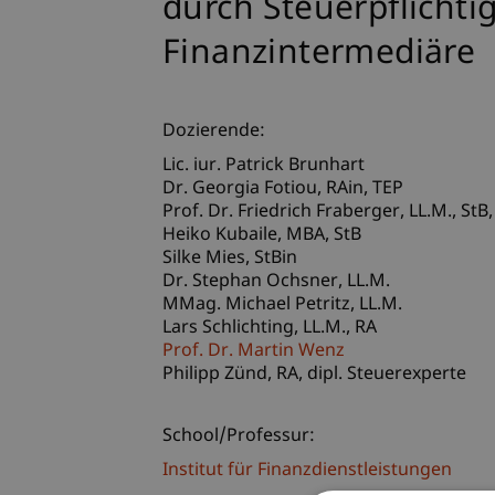
durch Steuerpflichti
Finanzintermediäre
Dozierende:
Lic. iur. Patrick Brunhart
Dr. Georgia
Fotiou
RAin, TEP
Prof. Dr. Friedrich
Fraberger
LL.M., StB
Heiko
Kubaile
MBA, StB
Silke
Mies
StBin
Dr. Stephan
Ochsner
LL.M.
MMag. Michael
Petritz
LL.M.
Lars
Schlichting
LL.M., RA
Prof. Dr. Martin Wenz
Philipp
Zünd
RA, dipl. Steuerexperte
School/Professur:
Institut für Finanzdienstleistungen