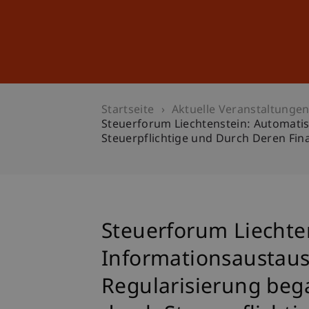
Studium
Weiterbildung
Startseite
Aktuelle Veranstaltunge
Steuerforum Liechtenstein: Automati
Steuerpflichtige und Durch Deren Fin
Steuerforum Liechte
Informationsaustaus
Regularisierung beg