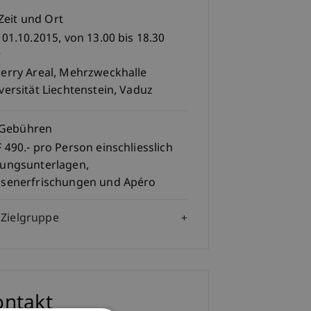
Zeit und Ort
 01.10.2015, von 13.00 bis 18.30
r
erry Areal, Mehrzweckhalle
versität Liechtenstein, Vaduz
Gebühren
 490.- pro Person einschliesslich
ungsunterlagen,
senerfrischungen und Apéro
Zielgruppe
ontakt