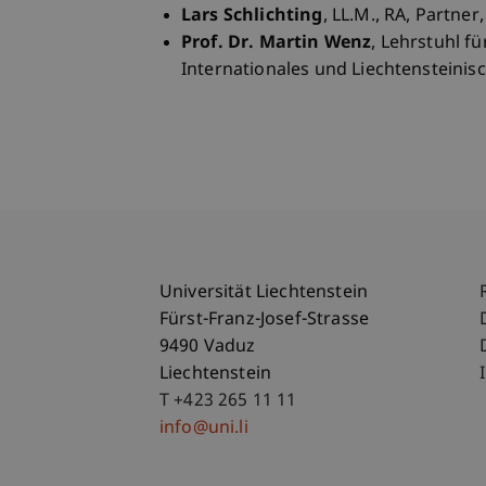
Lars Schlichting
, LL.M., RA, Partne
Prof. Dr. Martin Wenz
, Lehrstuhl fü
Internationales und Liechtensteinisc
Universität Liechtenstein
Fürst-Franz-Josef-Strasse
9490 Vaduz
Liechtenstein
T +423 265 11 11
info@uni.li