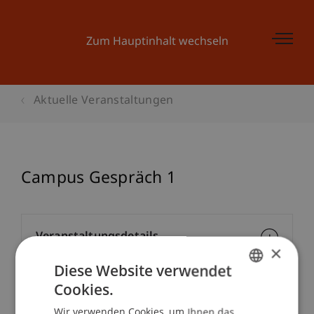
Zum Hauptinhalt wechseln
Aktuelle Veranstaltungen
Campus Gespräch 1
Veranstaltungsdetails
×
Diese Website verwendet
Cookies.
GERMAN
Kontakt
Wir verwenden Cookies, um Ihnen das