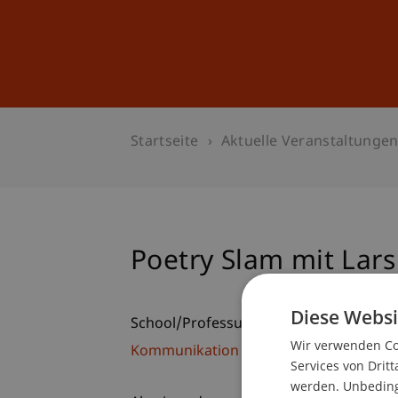
Studium
Weiterbildung
Startseite
Aktuelle Veranstaltunge
Poetry Slam mit Lars
Diese Websi
School/Professur:
Wir verwenden Coo
Kommunikation und Marketing
Services von Dritt
werden. Unbedingt