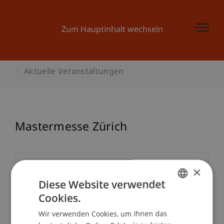
Zum Hauptinhalt wechseln
Aktuelle Veranstaltungen
Mastermesse Zürich
Veranstaltungsdetails
×
Diese Website verwendet
Cookies.
GERMAN
School/Professur:
Wir verwenden Cookies, um Ihnen das
ENGLISH