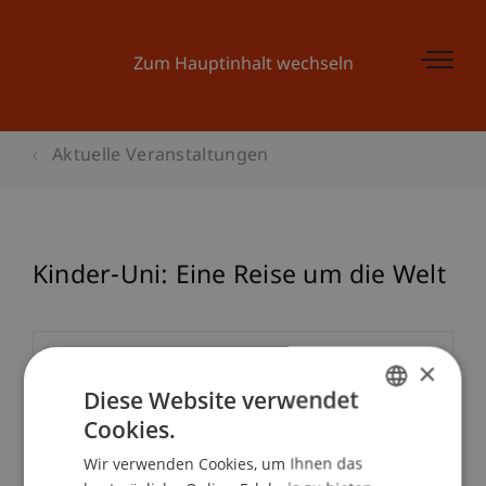
Zum Hauptinhalt wechseln
Aktuelle Veranstaltungen
Kinder-Uni: Eine Reise um die Welt
Veranstaltungsdetails
×
Diese Website verwendet
Cookies.
GERMAN
School/Professur:
Wir verwenden Cookies, um Ihnen das
ENGLISH