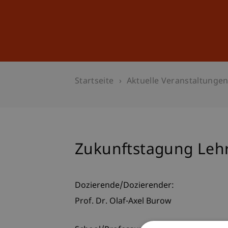
Studium
Weiterbildung
Startseite
Aktuelle Veranstaltunge
Zukunftstagung Leh
Dozierende/Dozierender:
Prof. Dr. Olaf-Axel Burow