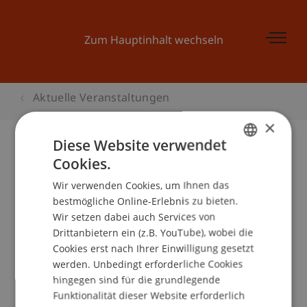
Zum Hauptinhalt wechseln
Aktuelle Veranstaltungen
×
Diese Website verwendet
Cookies.
GERMAN
BEPO: Abfall und Recycling bei der
Wir verwenden Cookies, um Ihnen das
ENGLISH
Migros
bestmögliche Online-Erlebnis zu bieten.
Wir setzen dabei auch Services von
Drittanbietern ein (z.B. YouTube), wobei die
Cookies erst nach Ihrer Einwilligung gesetzt
Veranstaltungsdetails
werden. Unbedingt erforderliche Cookies
hingegen sind für die grundlegende
Funktionalität dieser Website erforderlich