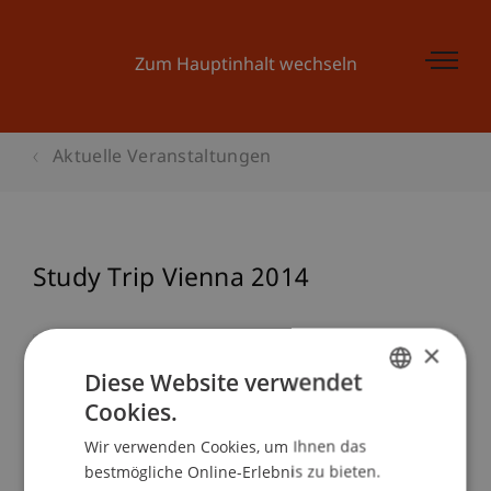
Zum Hauptinhalt wechseln
Aktuelle Veranstaltungen
Study Trip Vienna 2014
×
Veranstaltungsdetails
Diese Website verwendet
Cookies.
GERMAN
Wir verwenden Cookies, um Ihnen das
ENGLISH
Kontakt
bestmögliche Online-Erlebnis zu bieten.