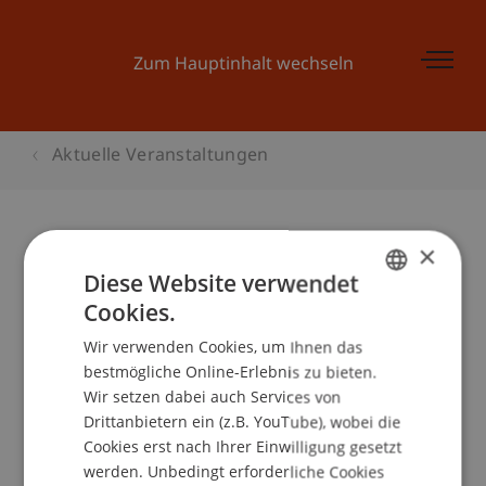
Zum Hauptinhalt wechseln
Aktuelle Veranstaltungen
×
"dream it" - Ideen-Workshop
Diese Website verwendet
Cookies.
GERMAN
Wir verwenden Cookies, um Ihnen das
ENGLISH
Veranstaltungsdetails
bestmögliche Online-Erlebnis zu bieten.
Wir setzen dabei auch Services von
Drittanbietern ein (z.B. YouTube), wobei die
Cookies erst nach Ihrer Einwilligung gesetzt
Kontakt
werden. Unbedingt erforderliche Cookies