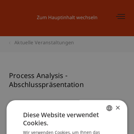
Zum Hauptinhalt wechseln
Aktuelle Veranstaltungen
Process Analysis -
Abschlusspräsentation
×
Veranstaltungsdetails
Diese Website verwendet
Cookies.
GERMAN
Wir verwenden Cookies, um Ihnen das
ENGLISH